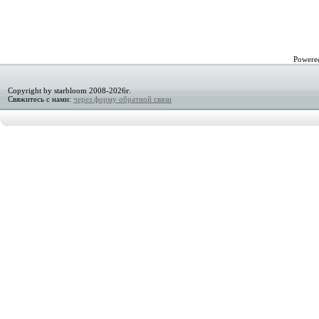
Powere
Copyright by starbloom 2008-2026г.
Свяжитесь с нами:
через форму обратной связи