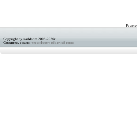
Powere
Copyright by starbloom 2008-2026г.
Свяжитесь с нами:
через форму обратной связи