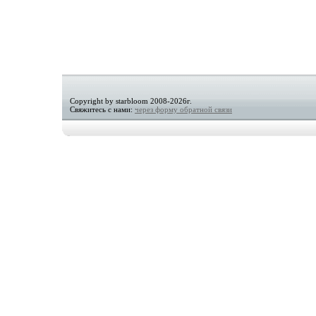
Copyright by starbloom 2008-2026г.
Свяжитесь с нами:
через форму обратной связи