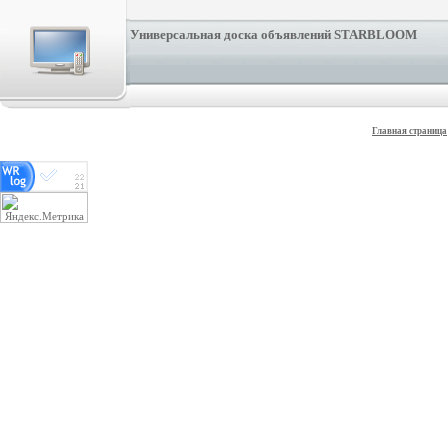
Универсальная доска объявлений STARBLOOM
Главная страница