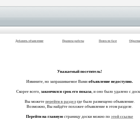
Добавить объявление
Правила работы
Поиск по базе
Обратна
Уважаемый посетитель!
Извините, но запрашиваемое Вами
объявление недоступно.
Скорее всего,
закончился срок его показа
, и оно было удалено с доск
Вы можете
перейти в раздел
где было размещено объявление.
Возможно, Вы найдёте похожее объявление в этом разделе.
Перейти на главную
страницу доски можно по
этой ссылке