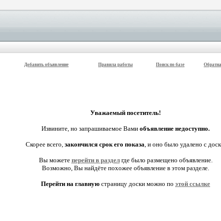
Добавить объявление
Правила работы
Поиск по базе
Обратна
Уважаемый посетитель!
Извините, но запрашиваемое Вами
объявление недоступно.
Скорее всего,
закончился срок его показа
, и оно было удалено с доск
Вы можете
перейти в раздел
где было размещено объявление.
Возможно, Вы найдёте похожее объявление в этом разделе.
Перейти на главную
страницу доски можно по
этой ссылке