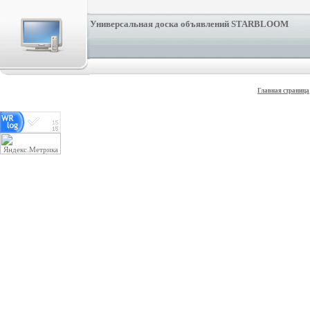
Универсальная доска объявлений STARBLOOM
Главная страница