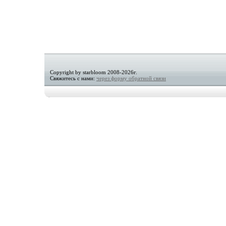
Copyright by starbloom 2008-2026г.
Свяжитесь с нами:
через форму обратной связи