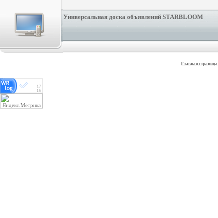
Универсальная доска объявлений STARBLOOM
Главная страница