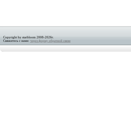
Copyright by starbloom 2008-2026г.
Свяжитесь с нами:
через форму обратной связи