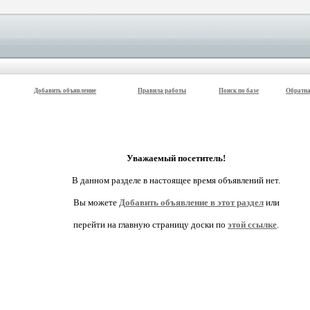
Добавить объявление
Правила работы
Поиск по базе
Обратна
Уважаемый посетитель!
В данном разделе в настоящее время объявлений нет.
Вы можете
Добавить объявление в этот раздел
или
перейти на главную страницу доски по
этой ссылке
.