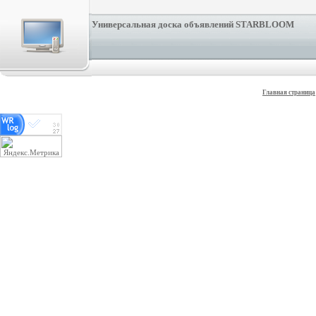
Универсальная доска объявлений STARBLOOM
Главная страница