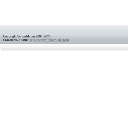
Copyright by starbloom 2008-2026г.
Свяжитесь с нами:
через форму обратной связи