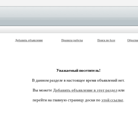
Добавить объявление
Правила работы
Поиск по базе
Обратна
Уважаемый посетитель!
В данном разделе в настоящее время объявлений нет.
Вы можете
Добавить объявление в этот раздел
или
перейти на главную страницу доски по
этой ссылке
.