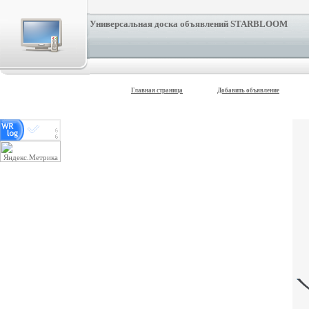
Универсальная доска объявлений STARBLOOM
Главная страница
Добавить объявление