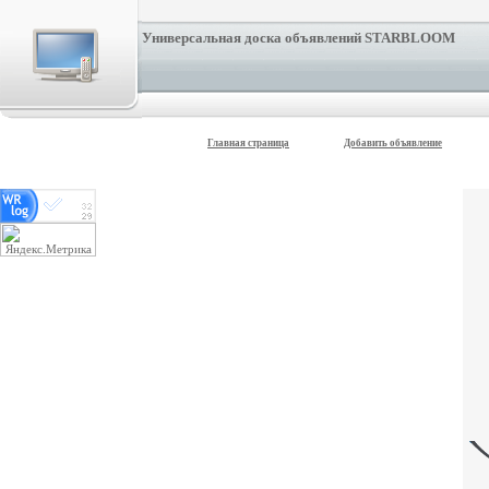
Универсальная доска объявлений STARBLOOM
Главная страница
Добавить объявление