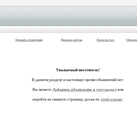
Добавить объявление
Правила работы
Поиск по базе
Обратна
Уважаемый посетитель!
В данном разделе в настоящее время объявлений нет.
Вы можете
Добавить объявление в этот раздел
или
перейти на главную страницу доски по
этой ссылке
.