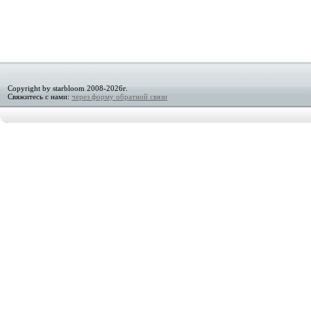
Copyright by starbloom 2008-2026г.
Свяжитесь с нами:
через форму обратной связи