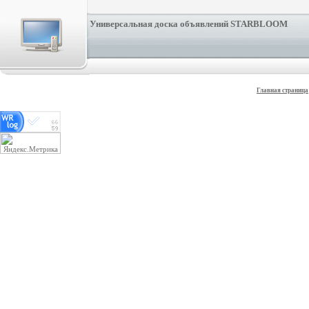
Универсальная доска объявлений STARBLOOM
Главная страница