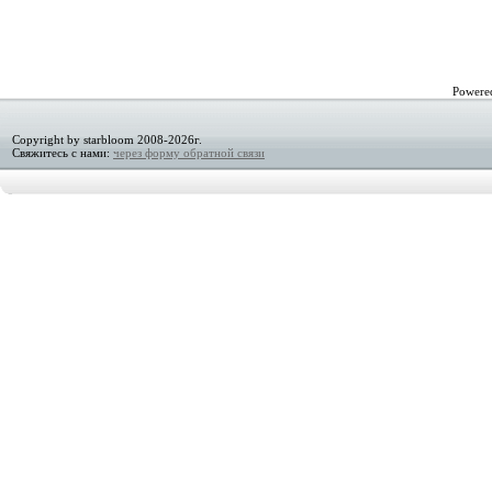
Powere
Copyright by starbloom 2008-2026г.
Свяжитесь с нами:
через форму обратной связи