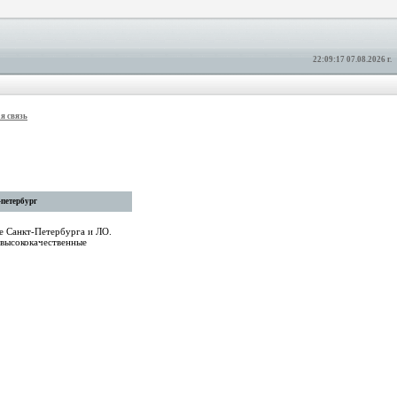
22:09:17 07.08.2026 г.
я связь
петербург
е Санкт-Петербурга и ЛО.
 высококачественные