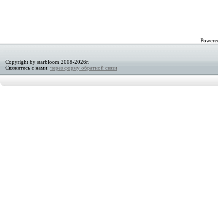
Powere
Copyright by starbloom 2008-2026г.
Свяжитесь с нами:
через форму обратной связи